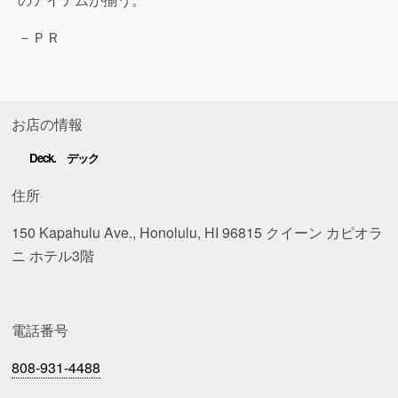
－ＰＲ
お店の情報
Deck. デック
住所
150 Kapahulu Ave., Honolulu, HI 96815 クイーン カピオラ
ニ ホテル3階
電話番号
808-931-4488