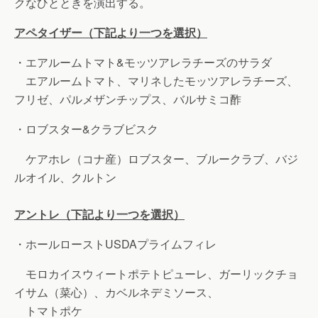
クなひとときを演出する。
アペタイザー（下記より一つを選択）
・エアルームトマト&モッツアレラチーズのサラダ
エアルームトマト、マリネしたモッツアレラチーズ、
フリゼ、パルメザンチップス、バルサミコ酢
・ロブスター&クラブビスク
ケアホレ（コナ産）ロブスター、ブルークラブ、バジ
ルオイル、クルトン
アントレ（下記より一つを選択）
・ホールローストUSDAプライムフィレ
モロカイスウィートポテトピューレ、ガーリックチョ
イサム（菜心）、カベルネデミソース、
トマトポケ