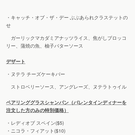
・キャッチ・オブ・ザ・デー ぶぶあられクラステットの
せ
ガーリックマカダミアナッツライス、焦がしブロッコ
リー、蒲焼の魚、柚子バターソース
デザート
・ヌテラ チーズケーキバー
ストロベリーソース、アングレーズ、ヌテラトゥイル
ペアリンググラスシャンパン（バレンタインディナーを
注文した方のみの特別価格）
・レディオブ スペイン($5)
・ニコラ・フィアット($10)