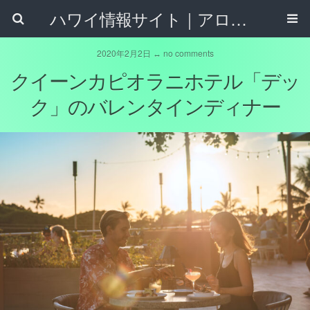
ハワイ情報サイト｜アロハタウンネット
2020年2月2日 ↔ no comments
クイーンカピオラニホテル「デッ
ク」のバレンタインディナー