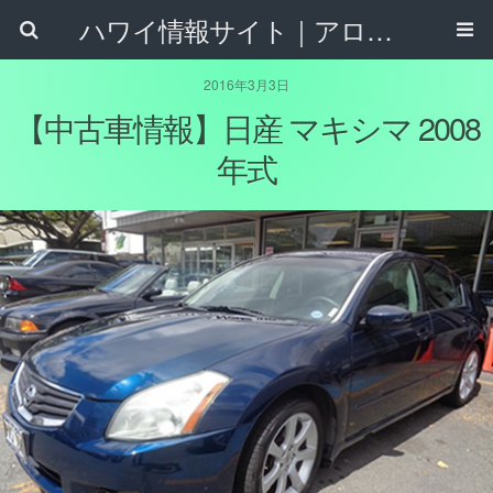
ハワイ情報サイト｜アロハタウンネット
2016年3月3日
【中古車情報】日産 マキシマ 2008
年式