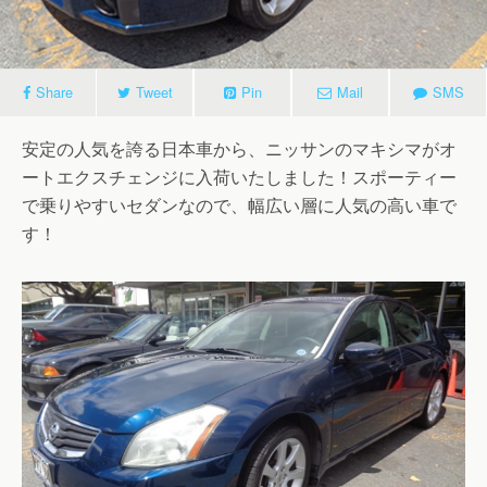
Share
Tweet
Pin
Mail
SMS
安定の人気を誇る日本車から、ニッサンのマキシマがオ
ートエクスチェンジに入荷いたしました！スポーティー
で乗りやすいセダンなので、幅広い層に人気の高い車で
す！