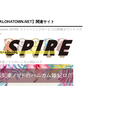
ALOHATOWN.NET】関連サイト
treamin SPIRE ストリーミングサービスの情報オウンドメデ
ア
気楽ノマドのハニカム雑記ログ