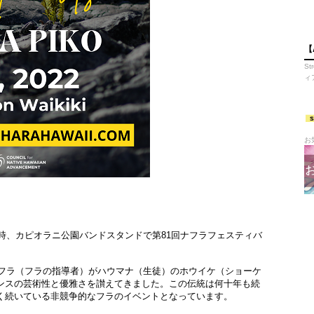
【
S
ィ
お
2時、カピオラニ公園バンドスタンドで第81回ナフラフェスティバ
・フラ（フラの指導者）がハウマナ（生徒）のホウイケ（ショーケ
ンスの芸術性と優雅さを讃えてきました。この伝統は何十年も続
く続いている非競争的なフラのイベントとなっています。