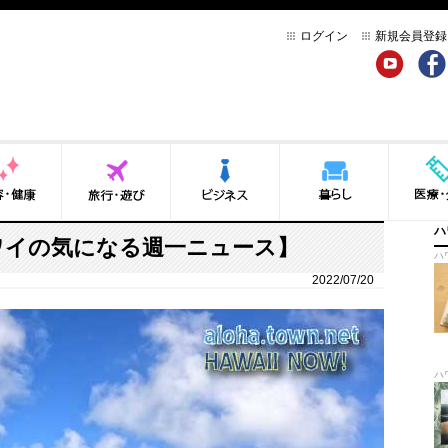
ログイン
新規会員登録
YouTube
Face
健康
旅行・遊び
ビジネス
暮らし
医療・介
ハ
ハワイの気になる週一ニュース】
ハ
2022/07/20
ハ