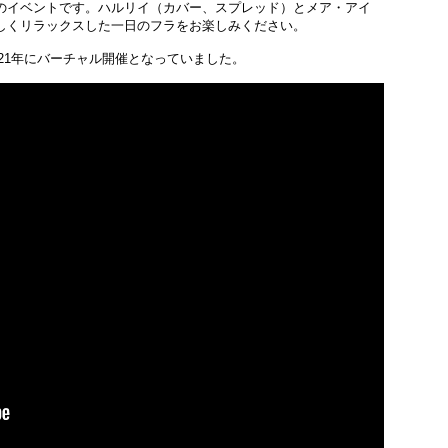
のイベントです。ハルリイ（カバー、スプレッド）とメア・アイ
しくリラックスした一日のフラをお楽しみください。
021年にバーチャル開催となっていました。