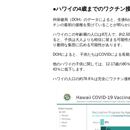
●ハワイの4歳までのワクチン接
州保健局（DOH）のデータによると、生後6か
チンの最初の接種を受けていることが明ら
ハワイのこの年齢層の人口は8万人で、約2,50
ると、子供は大人よりも軽症に留まる可能性
り脆弱な集団に広める可能性があります。
DOHによると、子供たちはCOVIDによる
他のハワイの子供に関しては、12-17歳の8
43％に低下します。
ハワイの人口の約78.8％は完全にワクチン接