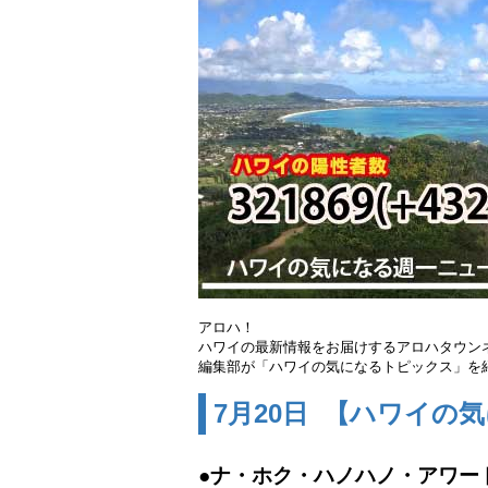
アロハ！
ハワイの最新情報をお届けするアロハタウン
編集部が「ハワイの気になるトピックス」を
7
月20
日 【ハワイの気
●ナ・ホク・ハノハノ・アワー