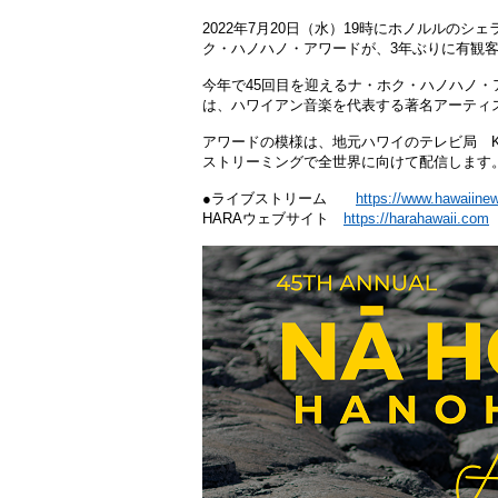
2022年7月20日（水）19時にホノルルの
ク・ハノハノ・アワードが、3年ぶりに有観
今年で45回目を迎えるナ・ホク・ハノハノ・
は、ハワイアン音楽を代表する著名アーティ
アワードの模様は、地元ハワイのテレビ局 KFVE
ストリーミングで全世界に向けて配信します
●ライブストリーム
https://www.hawaiin
HARAウェブサイト
https://harahawaii.com