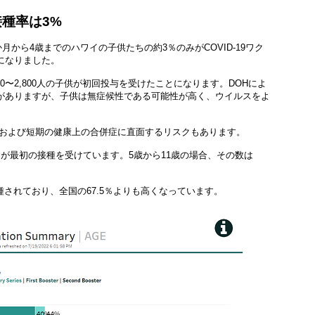
種率は3%
月から4歳までのハワイの子供たちの約3％のみがCOVID-19ワク
かになりました。
0〜2,800人の子供が初回投与を受けたことになります。DOHによ
がありますが、子供は無症候性である可能性が高く、ウイルスをよ
長期および短期の健康上の合併症に直面するリスクもあります。
0％が最初の接種を受けています。5歳から11歳の場合、その数は
種されており、全国の67.5％よりも高くなっています。