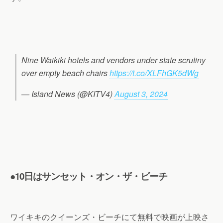
Nine Waikiki hotels and vendors under state scrutiny
over empty beach chairs
https://t.co/XLFhGK5dWg
— Island News (@KITV4)
August 3, 2024
●10日はサンセット・オン・ザ・ビーチ
ワイキキのクイーンズ・ビーチにて無料で映画が上映さ