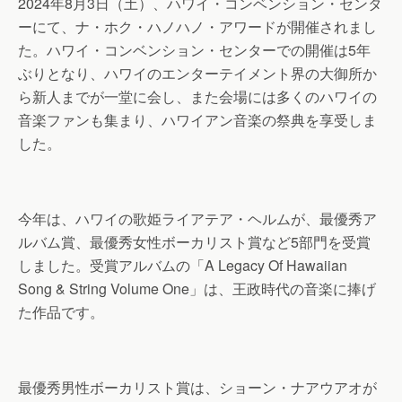
2024年8月3日（土）、ハワイ・コンベンション・センタ
ーにて、ナ・ホク・ハノハノ・アワードが開催されまし
た。ハワイ・コンベンション・センターでの開催は5年
ぶりとなり、ハワイのエンターテイメント界の大御所か
ら新人までが一堂に会し、また会場には多くのハワイの
音楽ファンも集まり、ハワイアン音楽の祭典を享受しま
した。
今年は、ハワイの歌姫ライアテア・ヘルムが、最優秀ア
ルバム賞、最優秀女性ボーカリスト賞など5部門を受賞
しました。受賞アルバムの「A Legacy Of Hawaiian
Song & String Volume One」は、王政時代の音楽に捧げ
た作品です。
最優秀男性ボーカリスト賞は、ショーン・ナアウアオが