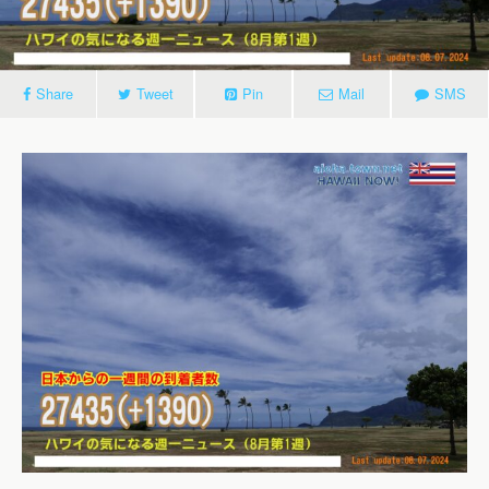
Share
Tweet
Pin
Mail
SMS