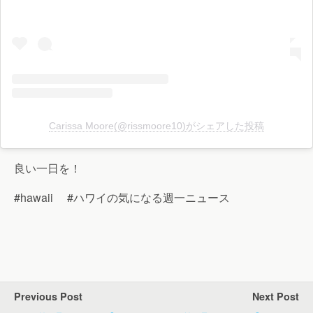
Carissa Moore(@rissmoore10)がシェアした投稿
良い一日を！
#hawaii #ハワイの気になる週一ニュース
Previous Post
Next Post