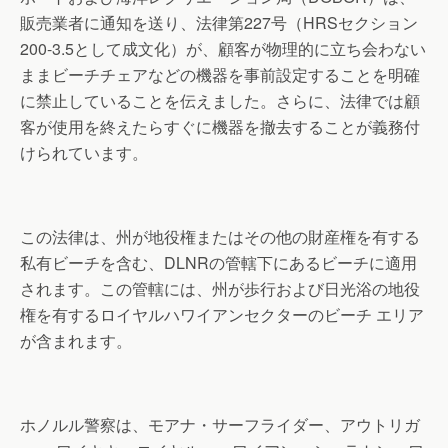
販売業者に通知を送り、法律第227号（HRSセクション
200-3.5として成文化）が、顧客が物理的に立ち会わない
ままビーチチェアなどの機器を事前設定することを明確
に禁止していることを伝えました。さらに、法律では顧
客が使用を終えたらすぐに機器を撤去することが義務付
けられています。
この法律は、州が地役権またはその他の財産権を有する
私有ビーチを含む、DLNRの管轄下にあるビーチに適用
されます。この管轄には、州が歩行および日光浴の地役
権を有するロイヤルハワイアンセクターのビーチ エリア
が含まれます。
ホノルル警察は、モアナ・サーフライダー、アウトリガ