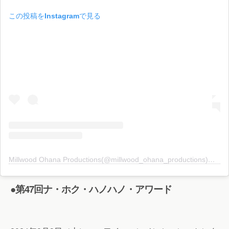
この投稿をInstagramで見る
Millwood Ohana Productions(@millwood_ohana_productions)がシェアした投稿
●第47回ナ・ホク・ハノハノ・アワード