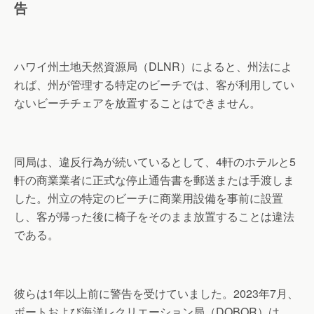
告
ハワイ州土地天然資源局（DLNR）によると、州法によ
れば、州が管理する特定のビーチでは、客が利用してい
ないビーチチェアを放置することはできません。
同局は、違反行為が続いているとして、4軒のホテルと5
軒の商業業者に正式な停止通告書を郵送または手渡しま
した。州立の特定のビーチに商業用設備を事前に設置
し、客が帰った後に椅子をそのまま放置することは違法
である。
彼らは1年以上前に警告を受けていました。2023年7月、
ボートおよび海洋レクリエーション局（DOBOR）は、