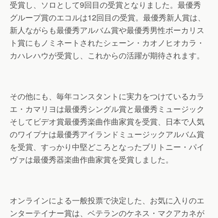
受賞し、ソロとして9回目の受賞となりました。最優秀
グループ賞のエコルは12回目の受賞。最優秀新人賞は、
新人ながらも最優秀アルバム賞や最優秀男性ボーカリス
ト賞にもノミネートされたシェーン・カオノヒオカラ・
カハレハウが受賞し、これからの活躍が期待されます。
その他にも、毎年コンスタントに実力をつけているカラ
エ・カマリヨは最優秀シングル賞と最優秀ミュージック
そしてビデオ賞最優秀楽曲作曲家賞を受賞、日本で人気
のワイプナは最優秀アイランドミュージックアルバム賞
を受賞、すっかり中堅どころとなったブリトニー・パイ
ヴァは最優秀器楽曲作曲家賞を受賞しました。
オンラインによる一般投票で決定した、お気に入りのエ
ンターテイナー賞は、ベテランのケネス・マクアカネが