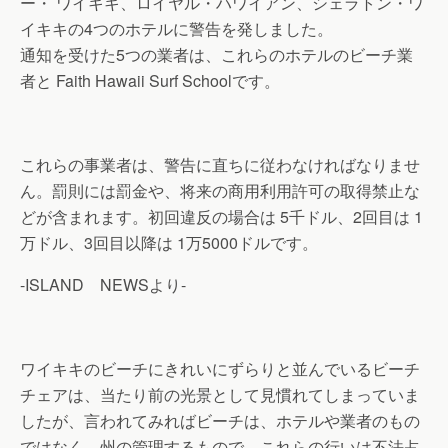
ー・ ワイキキ、ロイヤル・ハワイアン、シェラトン・ワ
イキキの4つのホテルに警告を発しました。
通知を受けた5つの業者は、これらのホテルのビーチ業
者と Faith Hawaii Surf Schoolです。
これらの事業者は、警告に直ちに従わなければなりませ
ん。罰則には罰金や、将来の商用利用許可の取得禁止な
どが含まれます。初回違反の場合は 5千ドル、2回目は 1
万ドル、3回目以降は 1万5000ドルです。
-ISLAND NEWSより-
ワイキキのビーチにきれいにずらりと並んでいるビーチ
チェアは、当たり前の光景として見慣れてしまっていま
したが、言われてみればビーチは、ホテルや業者のもの
ではなく、州の管理するもので、これらの行いは不法占