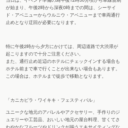
が始まり、午後2時から深夜0時までの間は、シーサイ
ド・アベニューからウルニウ・アベニューまで車両通行
止めとなり迂回が必要になります。
特に午後2時から夕方にかけては、周辺道路で大渋滞が
起こりますので十分ご注意ください。
また、通行止め近辺のホテルにチェックインする場合も
ホテル前まで車で行くことが出来ない場合もあります。
この場合は、ホテルまで徒歩で移動となります。
「カニカピラ・ワイキキ・フェスティバル」
ユニークな地元のアパレルやアクセサリー、手作りのジ
ュエリーや工芸品、おいしい地元の屋台料理、甘くてさ
わやかなフルーツやドリンクが揃うエキサイティングな