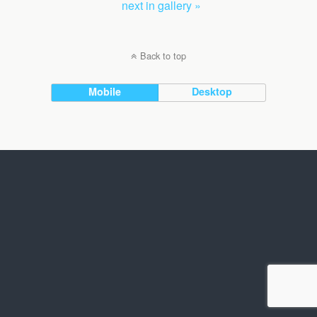
next in gallery »
Back to top
Mobile
Desktop