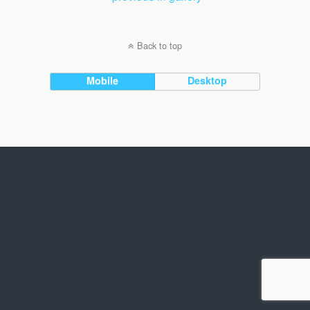
Back to top
Mobile
Desktop