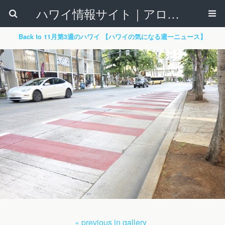
ハワイ情報サイト｜アロハタウンネット
Back to 11月第3週のハワイ 【ハワイの気になる週一ニュース】
« previous in gallery