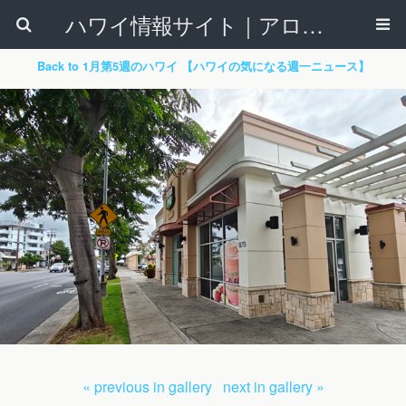
ハワイ情報サイト｜アロハタウンネット
Back to 1月第5週のハワイ 【ハワイの気になる週一ニュース】
« previous in gallery
next in gallery »