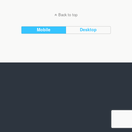
Back to top
Mobile
Desktop