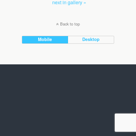
next in gallery »
Back to top
Mobile
Desktop