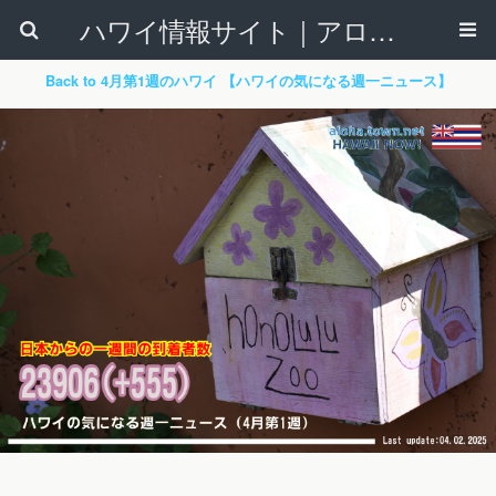
ハワイ情報サイト｜アロハタウンネット
Back to 4月第1週のハワイ 【ハワイの気になる週一ニュース】