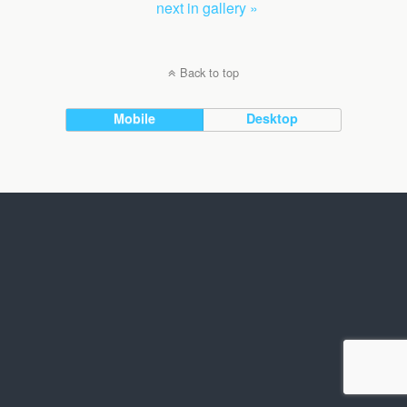
next in gallery »
Back to top
Mobile
Desktop