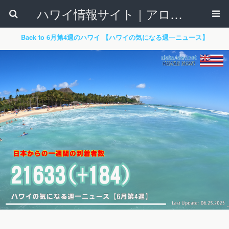
ハワイ情報サイト｜アロハタウンネット
Back to 6月第4週のハワイ 【ハワイの気になる週一ニュース】