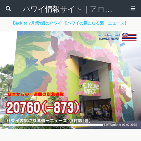
ハワイ情報サイト｜アロハタウンネット
Back to 7月第1週のハワイ 【ハワイの気になる週一ニュース】