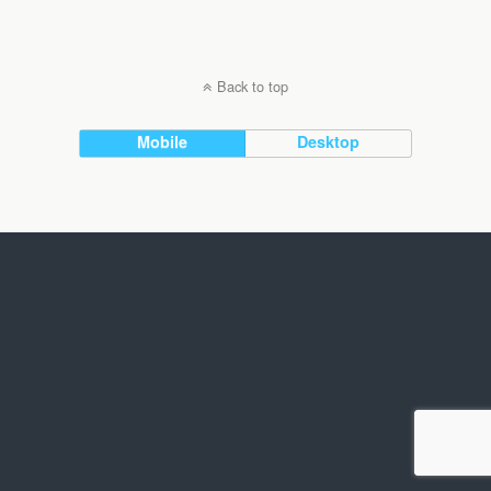
Back to top
Mobile
Desktop