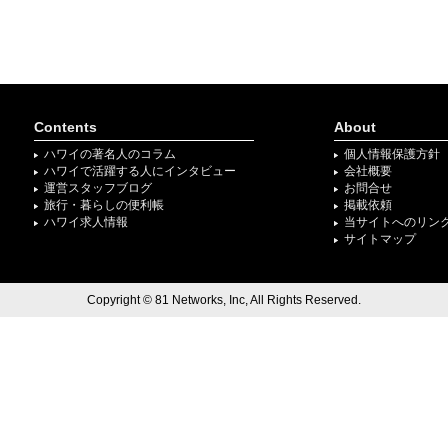
Contents
About
ハワイの著名人のコラム
個人情報保護方針
ハワイで活躍する人にインタビュー
会社概要
運営スタッフブログ
お問合せ
旅行・暮らしの便利帳
掲載依頼
ハワイ求人情報
当サイトへのリン
サイトマップ
Copyright © 81 Networks, Inc, All Rights Reserved.