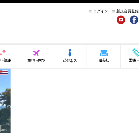
ログイン
新規会員登録
YouTube
Face
健康
旅行・遊び
ビジネス
暮らし
医療・介