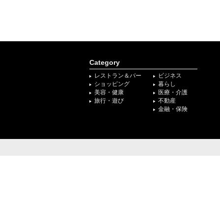
Category
レストラン＆バー
ビジネス
ショッピング
暮らし
美容・健康
医療・介護
旅行・遊び
不動産
金融・保険