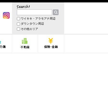
サーチ
ワイキキ・アラモアナ周辺
book
Instagram
ダウンタウン周辺
その他エリア
護
不動産
保険・金融