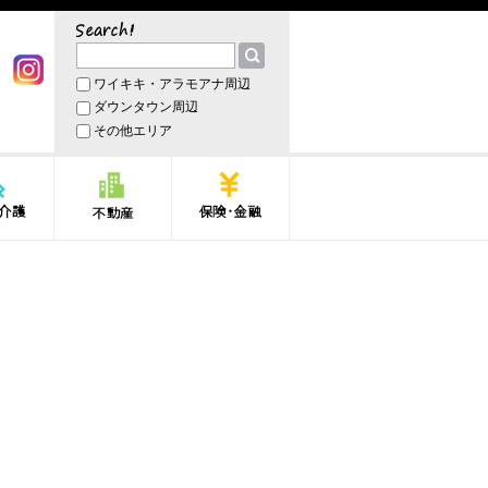
サーチ
ワイキキ・アラモアナ周辺
book
Instagram
ダウンタウン周辺
その他エリア
護
不動産
保険・金融