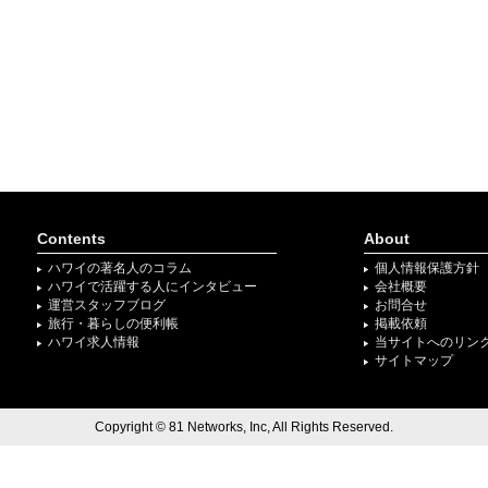
Contents
About
ハワイの著名人のコラム
個人情報保護方針
ハワイで活躍する人にインタビュー
会社概要
運営スタッフブログ
お問合せ
旅行・暮らしの便利帳
掲載依頼
ハワイ求人情報
当サイトへのリン
サイトマップ
Copyright © 81 Networks, Inc, All Rights Reserved.