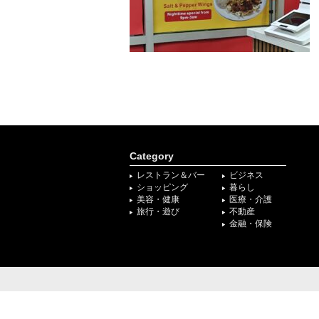
Category
レストラン＆バー
ビジネス
ショッピング
暮らし
美容・健康
医療・介護
旅行・遊び
不動産
金融・保険