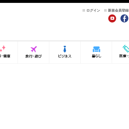
ログイン
新規会員登録
YouTube
Face
健康
旅行・遊び
ビジネス
暮らし
医療・介