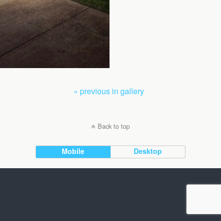
« previous in gallery
Back to top
Mobile
Desktop