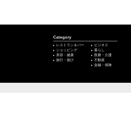
Category
レストラン＆バー
ビジネス
ショッピング
暮らし
美容・健康
医療・介護
旅行・遊び
不動産
金融・保険