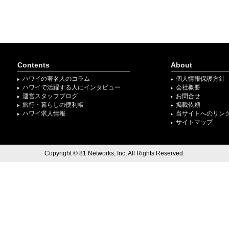
Contents
About
ハワイの著名人のコラム
個人情報保護方針
ハワイで活躍する人にインタビュー
会社概要
運営スタッフブログ
お問合せ
旅行・暮らしの便利帳
掲載依頼
ハワイ求人情報
当サイトへのリン
サイトマップ
Copyright © 81 Networks, Inc, All Rights Reserved.