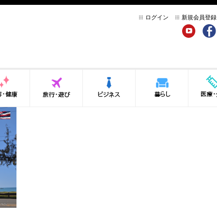
ログイン
新規会員登録
YouTube
Face
健康
旅行・遊び
ビジネス
暮らし
医療・介