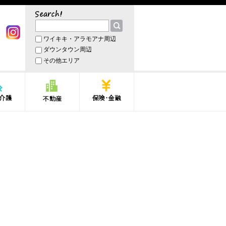
サーチ
ワイキキ・アラモアナ周辺
book
Instagram
ダウンタウン周辺
その他エリア
護
不動産
保険・金融