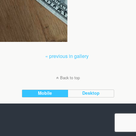
« previous in gallery
Back to top
Mobile
Desktop