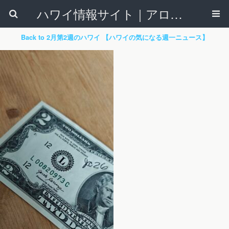
ハワイ情報サイト｜アロハタウンネット
Back to 2月第2週のハワイ 【ハワイの気になる週一ニュース】