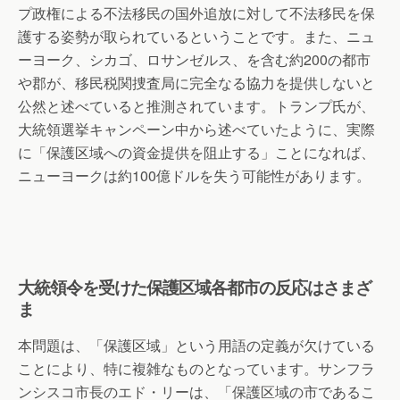
プ政権による不法移民の国外追放に対して不法移民を保
護する姿勢が取られているということです。また、ニュ
ーヨーク、シカゴ、ロサンゼルス、を含む約200の都市
や郡が、移民税関捜査局に完全なる協力を提供しないと
公然と述べていると推測されています。トランプ氏が、
大統領選挙キャンペーン中から述べていたように、実際
に「保護区域への資金提供を阻止する」ことになれば、
ニューヨークは約100億ドルを失う可能性があります。
大統領令を受けた保護区域各都市の反応はさまざ
ま
本問題は、「保護区域」という用語の定義が欠けている
ことにより、特に複雑なものとなっています。サンフラ
ンシスコ市長のエド・リーは、「保護区域の市であるこ