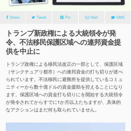
Share
Tweet
Pin
Mail
SMS
トランプ新政権による大統領令が発
令、不法移民保護区域への連邦資金提
供を中止に
トランプ政権による移民法改正の一部として、保護区域
（サンクチュアリ都市）への連邦資金の打ち切りが述べ
られています。不法移民に避難所を提供しているコミュ
ニティーから数十億ドルの資金援助を控えることになり
ます。保護区域への資金打ち切りにを開始する大統領令
が発令されてからすでに1か月以上たちますが、具体的
なアクションはまだ何も取られていません。