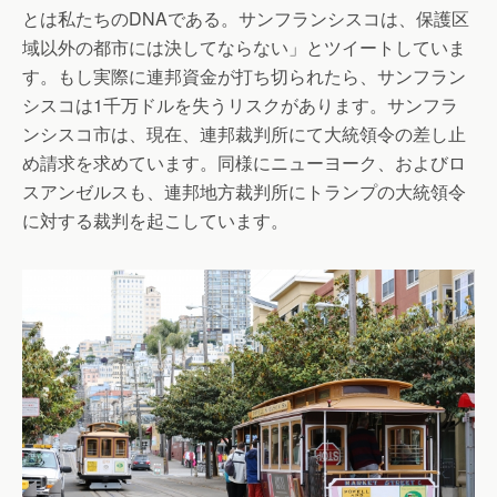
とは私たちのDNAである。サンフランシスコは、保護区
域以外の都市には決してならない」とツイートしていま
す。もし実際に連邦資金が打ち切られたら、サンフラン
シスコは1千万ドルを失うリスクがあります。サンフラ
ンシスコ市は、現在、連邦裁判所にて大統領令の差し止
め請求を求めています。同様にニューヨーク、およびロ
スアンゼルスも、連邦地方裁判所にトランプの大統領令
に対する裁判を起こしています。