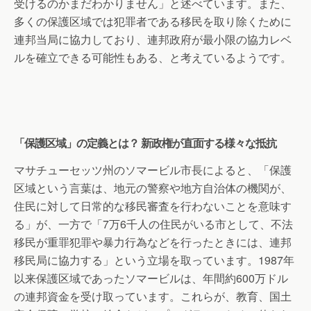
受けるのかまだわかりません」と述べています。また、
多くの保護区域では犯罪者である移民を取り除くために
連邦当局に協力しており、連邦政府が最小限の協力レベ
ルを確立できる可能性もある、と考えているようです。
「保護区域」の定義とは？ 新政権が直面する様々な抵抗
マサチューセッツ州のソマービル市長によると、「保護
区域という言葉は、地元の警察や地方自治体の機関が、
住民に対して日常的な移民審査を行わないことを意味す
る」が、一方で「7万6千人の住民がいる市として、不法
移民が重罪犯罪や暴力行為などを行ったときには、連邦
移民局に協力する」という立場を取っています。1987年
以来保護区域であったソマービルは、年間約600万ドル
の連邦資金を受け取っています。これらが、教育、国土