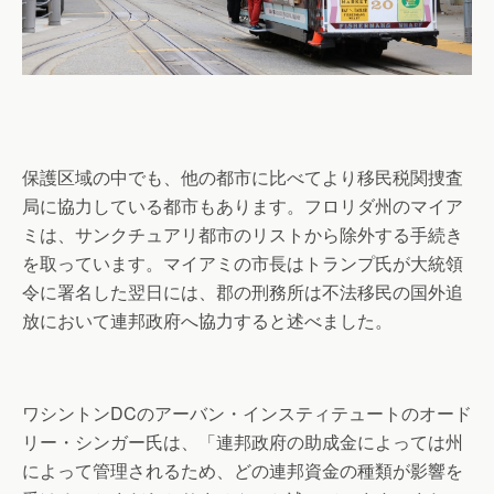
保護区域の中でも、他の都市に比べてより移民税関捜査
局に協力している都市もあります。フロリダ州のマイア
ミは、サンクチュアリ都市のリストから除外する手続き
を取っています。マイアミの市長はトランプ氏が大統領
令に署名した翌日には、郡の刑務所は不法移民の国外追
放において連邦政府へ協力すると述べました。
ワシントンDCのアーバン・インスティテュートのオード
リー・シンガー氏は、「連邦政府の助成金によっては州
によって管理されるため、どの連邦資金の種類が影響を