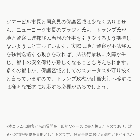
ソマービル市長と同意見の保護区域は少なくありませ
ん。ニューヨーク市長のブラジオ氏も、トランプ氏が、
地方警察に連邦移民当局の仕事を引き受けるよう期待し
ないようにと言っています。実際に地方警察が不法移民
を強制送還する動きを取れば、法執行業務に支障が生
じ、都市の安全保持が難しくなることも考えられます。
多くの都市が、保護区域としてのステータスを守り抜く
と言っていますので、トランプ政権が計画実行へ移すに
は様々な抵抗に対応する必要があるでしょう。
※本コラムは顧客からの質問を一般的なケースに書き換えたものであり、読
者への情報提供を目的としたものです。特定事例における法的アドバイスが