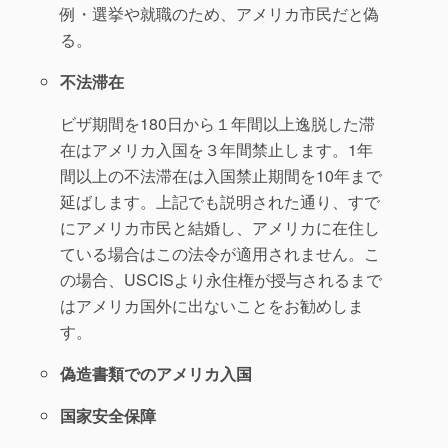
例・選挙や就職のため、アメリカ市民だと偽
る。
不法滞在
ビザ期間を180日から１年間以上逸脱した滞
在はアメリカ入国を３年間禁止します。1年
間以上の不法滞在は入国禁止期間を10年まで
延ばします。上記でも説明された通り、すで
にアメリカ市民と結婚し、アメリカに在住し
ている場合はこの法令が適用されません。こ
の場合、USCISより永住権が授与されるまで
はアメリカ国外に出ないことをお勧めしま
す。
偽造書類でのアメリカ入国
国家安全保障