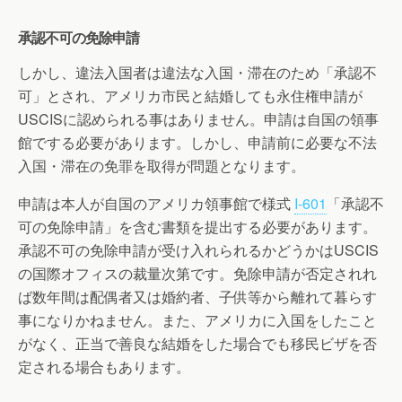
承認不可の免除申請
しかし、違法入国者は違法な入国・滞在のため「承認不
可」とされ、アメリカ市民と結婚しても永住権申請が
USCISに認められる事はありません。申請は自国の領事
館でする必要があります。しかし、申請前に必要な不法
入国・滞在の免罪を取得が問題となります。
申請は本人が自国のアメリカ領事館で様式
I-601
「承認不
可の免除申請」を含む書類を提出する必要があります。
承認不可の免除申請が受け入れられるかどうかはUSCIS
の国際オフィスの裁量次第です。免除申請が否定されれ
ば数年間は配偶者又は婚約者、子供等から離れて暮らす
事になりかねません。また、アメリカに入国をしたこと
がなく、正当で善良な結婚をした場合でも移民ビザを否
定される場合もあります。