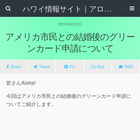
ハワイ情報サイト｜アロハタウンネット
2013年6月2日
アメリカ市民との結婚後のグリー
ンカード申請について
Share
Tweet
Pin
Mail
SMS
皆さんAloha!
今回はアメリカ市民との結婚後のグリーンカード申請に
ついてご紹介します。