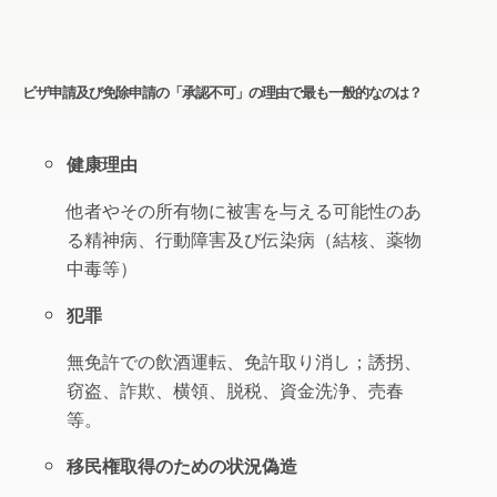
ビザ申請及び免除申請の「承認不可」の理由で最も一般的なのは？
健康理由
他者やその所有物に被害を与える可能性のあ
る精神病、行動障害及び伝染病（結核、薬物
中毒等）
犯罪
無免許での飲酒運転、免許取り消し；誘拐、
窃盗、詐欺、横領、脱税、資金洗浄、売春
等。
移民権取得のための状況偽造