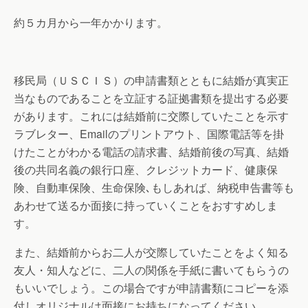
約５カ月から一年かかります。
移民局（ＵＳＣＩＳ）の申請書類とともに結婚が真実正
当なものであることを立証する証拠書類を提出する必要
があります。これには結婚前に交際していたことを示す
ラブレター、Emailのプリントアウト、国際電話等を掛
けたことがわかる電話の請求書、結婚前後の写真、結婚
後の共同名義の銀行口座、クレジットカード、健康保
険、自動車保険、生命保険､もしあれば、納税申告書等も
あわせて送るか面接に持っていくことをおすすめしま
す。
また、結婚前からお二人が交際していたことをよく知る
友人・知人などに、二人の関係を手紙に書いてもらうの
もいいでしょう。この場合ですが申請書類にコピーを添
付しオリジナルは面接にお持ちになってください。