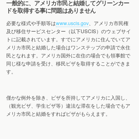
一般的に、アメリカ市民と結婚してグリーンカー
ドを取得する事に問題はありません
必要な様式や手順等は
www.uscis.gov
、アメリカ市民権
及び移住サービスセンター（以下USCIS）のウェブサイ
トに記載されています。すでにアメリカに住んでいてア
メリカ市民と結婚した場合はワンステップの申請で永住
民となれます。アメリカ国外に在住の場合でも領事館で
同じ様な申請を受け、移民ビザを取得することができま
す。
僅かな例外を除き、ビザを所持してアメリカに入国し、
（観光ビザ、学生ビザ等）違法な滞在をした場合でもア
メリカ市民と結婚をすればビザがもらえます。