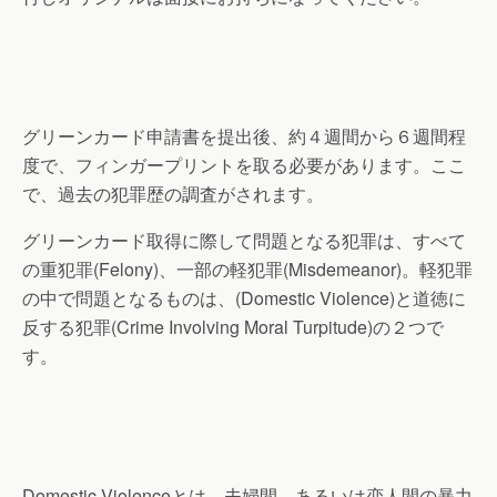
グリーンカード申請書を提出後、約４週間から６週間程
度で、フィンガープリントを取る必要があります。ここ
で、過去の犯罪歴の調査がされます。
グリーンカード取得に際して問題となる犯罪は、すべて
の重犯罪(Felony)、一部の軽犯罪(Misdemeanor)。軽犯罪
の中で問題となるものは、(Domestic Violence)
と道徳に
反する犯罪(Crime Involving Moral Turpitude)の２つで
す。
Domestic Violenceとは、夫婦間、あるいは恋人間の暴力