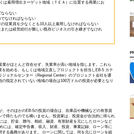
しくは雇用増出ターゲット地域（ＴＥＡ）に位置する商業にお
ばならない
郵
のでなければならない
の従業員を少なくとも10人以上雇用しなければならない
社または経営続行が難しい既存ビジネスの引き継ぎでなけれ
P
ハ
、産業がほとんど存在せず、失業率が高い地域を指します。これら
を始める、もしくは地域立直しプロジェクトを担当しEB-5 カテ
ナルセンター（Regional Center）のプロジェクト会社を通
の指定されていない地域の場合は100万ドルの投資が必要となり
ハ
必要ですが、そのほかのEB-5の投資の場合は、在庫品や機械などの有形資
ンで得たものでも構いません。投資家は、投資金が合法的に得られ
源には、貯金、贈与、相続、融資、有形財産を元にしたローンなど
ためには、確定申告書、収入、財産、投資、事業記録、ローン等に
明する義務があります。 ローンに関しては、何を元にローンを組