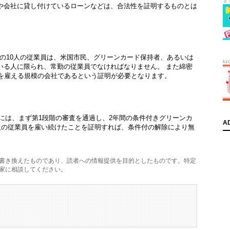
ま
や会社に貸し付けているローンなどは、合法性を証明するものとは
この10人の従業員は、米国市民、グリーンカード保持者、あるいは
kz
いる人に限られ、常勤の従業員でなければなりません。 また綿密
員を雇える規模の会社であるという証明が必要となります。
るには、まず第1段階の審査を通過し、2年間の条件付きグリーンカ
A
人の従業員を雇い続けたことを証明すれば、条件付の解除により無
。
書き換えたものであり、読者への情報提供を目的としたものです。特定
家に相談してください。