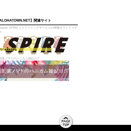
ALOHATOWN.NET】関連サイト
treamin SPIRE ストリーミングサービスの情報オウンドメデ
ア
気楽ノマドのハニカム雑記ログ