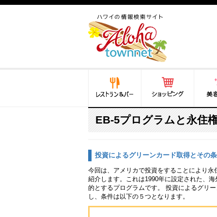
ハワイ(hawaii)の食と遊び,
法律から運転免許証まで情
報が満載！
レストラン＆バー
ショッピング
美容・
EB-5プログラムと永住
投資によるグリーンカード取得とその条
今回は、アメリカで投資をすることにより永住
紹介します。これは1990年に設定された、
的とするプログラムです。 投資によるグリーン
し、条件は以下の５つとなります。