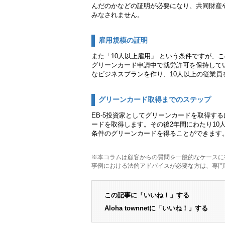
んだのかなどの証明が必要になり、共同財産
みなされません。
雇用規模の証明
また「10人以上雇用」 という条件ですが、
グリーンカード申請中で就労許可を保持して
なビジネスプランを作り、10人以上の従業
グリーンカード取得までのステップ
EB-5投資家としてグリーンカードを取得す
ードを取得します。その後2年間にわたり10
条件のグリーンカードを得ることができます
※本コラムは顧客からの質問を一般的なケースに
事例における法的アドバイスが必要な方は、専門
この記事に「いいね！」する
Aloha townnetに「いいね！」する