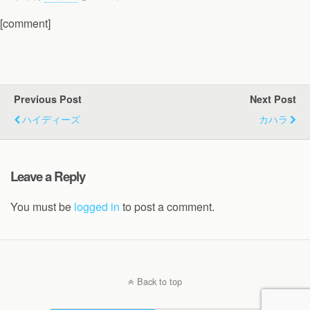
[comment]
Previous Post
Next Post
ハイディーズ
カハラ
Leave a Reply
You must be
logged in
to post a comment.
Back to top