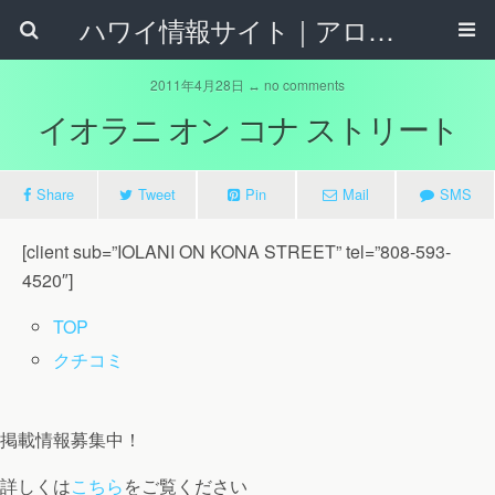
ハワイ情報サイト｜アロハタウンネット
2011年4月28日 ↔ no comments
イオラニ オン コナ ストリート
Share
Tweet
Pin
Mail
SMS
[client sub=”IOLANI ON KONA STREET” tel=”808-593-
4520″]
TOP
クチコミ
掲載情報募集中！
詳しくは
こちら
をご覧ください