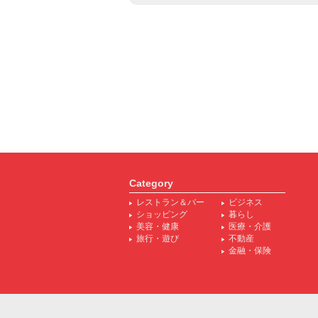
Category
レストラン＆バー
ビジネス
ショッピング
暮らし
美容・健康
医療・介護
旅行・遊び
不動産
金融・保険