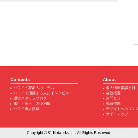
Contents
About
ハワイの著名人のコラム
個人情報保護方針
ハワイで活躍する人にインタビュー
会社概要
運営スタッフブログ
お問合せ
旅行・暮らしの便利帳
掲載依頼
ハワイ求人情報
当サイトへのリン
サイトマップ
Copyright © 81 Networks, Inc, All Rights Reserved.