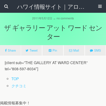
ハワイ情報サイト｜アロハタウンネット
2011年5月12日 ↔ no comments
ザ ギャラリー アット ワード セン
ター
Share
Tweet
Pin
Mail
SMS
[client sub=”THE GALLERY AT WARD CENTER”
tel=”808-597-8034″]
TOP
クチコミ
掲載情報募集中！