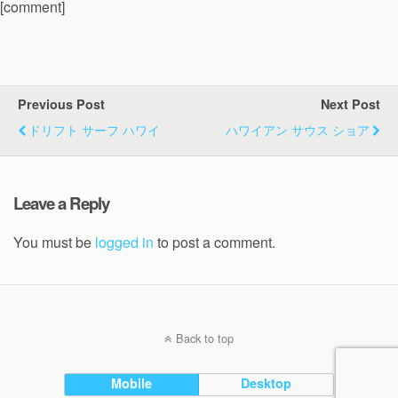
[comment]
Previous Post
Next Post
ドリフト サーフ ハワイ
ハワイアン サウス ショア
Leave a Reply
You must be
logged in
to post a comment.
Back to top
Mobile
Desktop