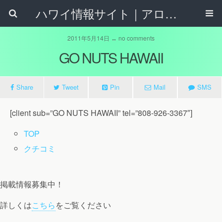
ハワイ情報サイト｜アロハタウンネット
2011年5月14日 ↔ no comments
GO NUTS HAWAII
Share
Tweet
Pin
Mail
SMS
[client sub=”GO NUTS HAWAII” tel=”808-926-3367″]
TOP
クチコミ
掲載情報募集中！
詳しくは
こちら
をご覧ください