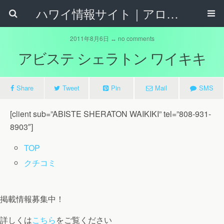
ハワイ情報サイト｜アロハタウンネット
2011年8月6日 ↔ no comments
アビステ シェラトン ワイキキ
Share
Tweet
Pin
Mail
SMS
[client sub=”ABISTE SHERATON WAIKIKI” tel=”808-931-
8903″]
TOP
クチコミ
掲載情報募集中！
詳しくは
こちら
をご覧ください