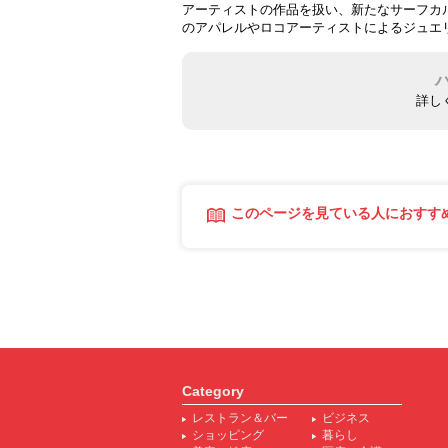
アーティストの作品を扱い、新たなサーフカ
のアパレルやロコアーティストによるジュエリ
詳し
このページを見ている人におすす
Category
レストラン＆バー
ビジネス
ショッピング
暮らし