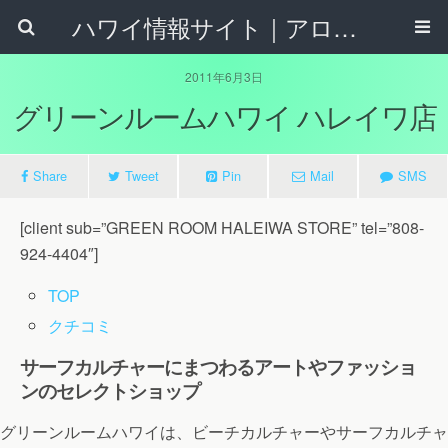
ハワイ情報サイト｜アロハタウンネット
2011年6月3日
グリーンルームハワイ ハレイワ店
Share
Tweet
Pin
Mail
SMS
[client sub=”GREEN ROOM HALEIWA STORE” tel=”808-
924-4404″]
TOP
クチコミ
サーフカルチャーにまつわるアートやファッショ
ンのセレクトショップ
グリーンルームハワイは、ビーチカルチャーやサーフカルチャ