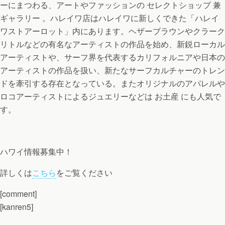
ーにまつわる、アートやファッションの セレクトショップ 兼
ギャラリー 。ハレイワ店はハレイワに新しくできた「ハレイ
ワストアーロット」内にあります。ヘザーブラウンやクラーク
リトルなどの有名なアーティストの作品を始め、新鋭ローカル
アーティストや、サーフ界を代表するカリフォルニアや日本の
アーティストの作品を扱い、新たなサーフカルチャーのトレン
ドを牽引する存在となっている。またオリジナルのアパレルや
ロコアーティストによるジュエリーなどは お土産 にも人気で
す。
ハワイ情報募集中！
詳しくは
こちら
をご覧ください
[comment]
[kanren5]