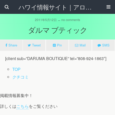
ハワイ情報サイト｜アロハタウンネット
2011年5月12日 ↔ no comments
ダルマ ブティック
Share
Tweet
Pin
Mail
SMS
[client sub=”DARUMA BOUTIQUE” tel=”808-924-1863″]
TOP
クチコミ
掲載情報募集中！
詳しくは
こちら
をご覧ください