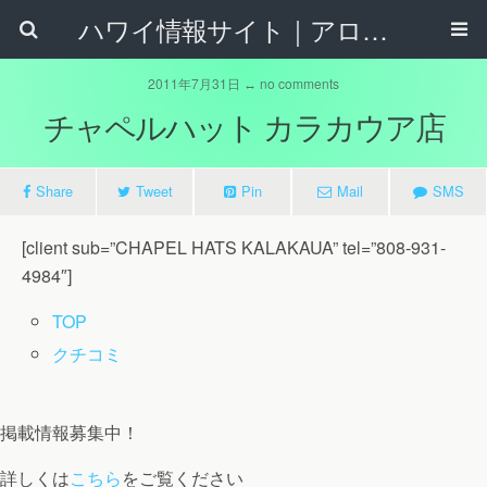
ハワイ情報サイト｜アロハタウンネット
2011年7月31日 ↔ no comments
チャペルハット カラカウア店
Share
Tweet
Pin
Mail
SMS
[client sub=”CHAPEL HATS KALAKAUA” tel=”808-931-
4984″]
TOP
クチコミ
掲載情報募集中！
詳しくは
こちら
をご覧ください