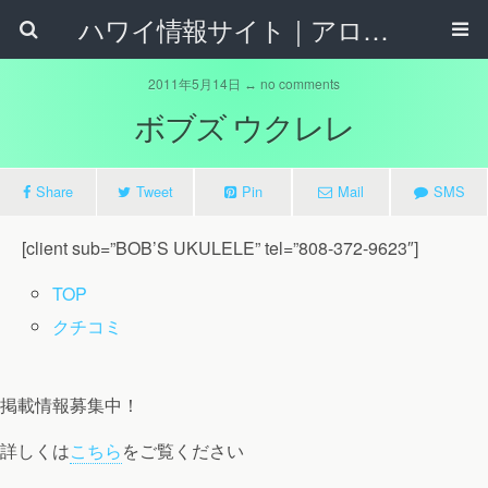
ハワイ情報サイト｜アロハタウンネット
2011年5月14日 ↔ no comments
ボブズ ウクレレ
Share
Tweet
Pin
Mail
SMS
[client sub=”BOB’S UKULELE” tel=”808-372-9623″]
TOP
クチコミ
掲載情報募集中！
詳しくは
こちら
をご覧ください