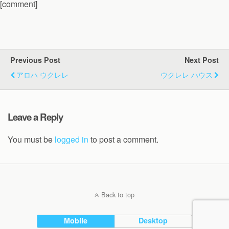
[comment]
Previous Post
Next Post
アロハ ウクレレ
ウクレレ ハウス
Leave a Reply
You must be
logged in
to post a comment.
Back to top
Mobile
Desktop