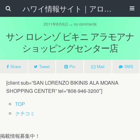
ハワイ情報サイト｜アロハタウンネット
2011年8月6日 ↔ no comments
サン ロレンゾ ビキニ アラモアナ
ショッピングセンター店
Share
Tweet
Pin
Mail
SMS
[client sub=”SAN LORENZO BIKINIS ALA MOANA
SHOPPING CENTER” tel=”808-946-3200″]
TOP
クチコミ
掲載情報募集中！