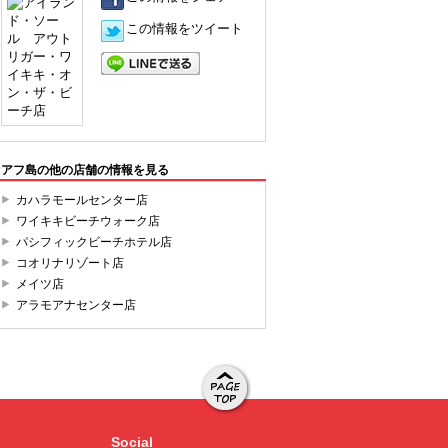
この情報をツイート
LINEで送る
オアフ島の他の店舗の情報を見る
カハラモールセンター店
ワイキキビーチウォーク店
パシフィックビーチホテル店
コオリナリゾート店
メイツ店
アラモアナセンター店
ページト
ップへ移
Social