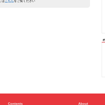
くは
こちら
をご覧ください
Contents
About