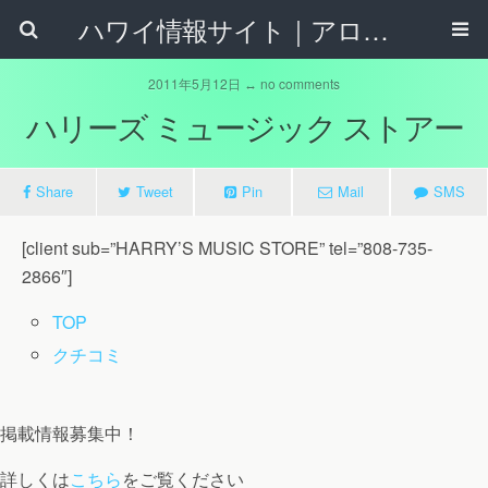
ハワイ情報サイト｜アロハタウンネット
2011年5月12日 ↔ no comments
ハリーズ ミュージック ストアー
Share
Tweet
Pin
Mail
SMS
[client sub=”HARRY’S MUSIC STORE” tel=”808-735-
2866″]
TOP
クチコミ
掲載情報募集中！
詳しくは
こちら
をご覧ください