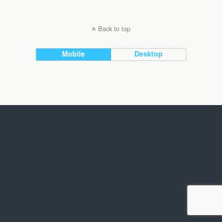
Back to top
Mobile
Desktop