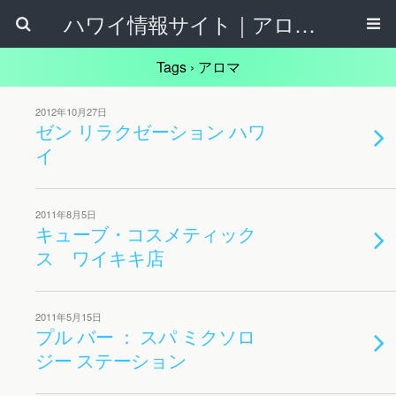
ハワイ情報サイト｜アロハタウンネット
Tags › アロマ
2012年10月27日
ゼン リラクゼーション ハワ
イ
2011年8月5日
キューブ・コスメティック
ス ワイキキ店
2011年5月15日
プル バー ： スパ ミクソロ
ジー ステーション