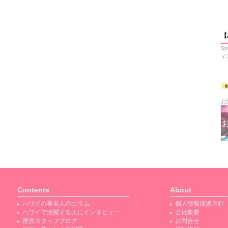
【
S
ィ
お
Contents
About
ハワイの著名人のコラム
個人情報保護方針
ハワイで活躍する人にインタビュー
会社概要
運営スタッフブログ
お問合せ