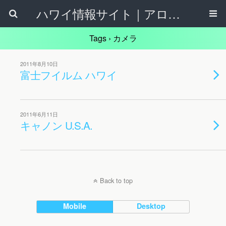
ハワイ情報サイト｜アロハタウンネット
Tags › カメラ
2011年8月10日
富士フイルム ハワイ
2011年6月11日
キャノン U.S.A.
Back to top
Mobile
Desktop