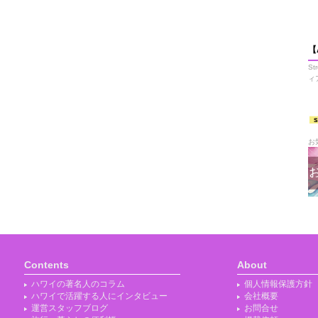
【
S
ィ
お
Contents
About
ハワイの著名人のコラム
個人情報保護方針
ハワイで活躍する人にインタビュー
会社概要
運営スタッフブログ
お問合せ