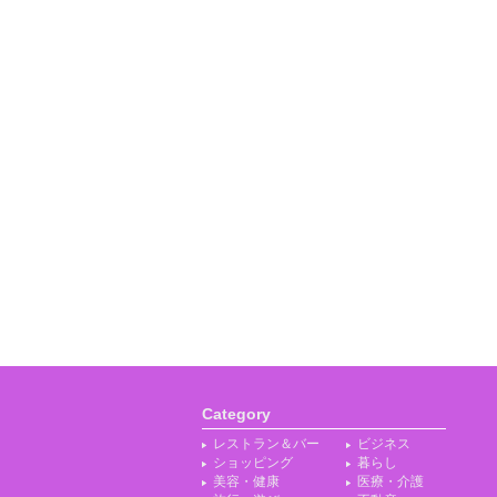
Category
レストラン＆バー
ビジネス
ショッピング
暮らし
美容・健康
医療・介護