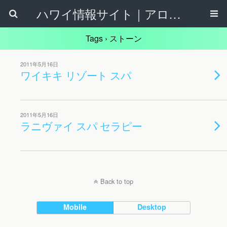
ハワイ情報サイト｜アロハタウンネット
Tags › ストーン
2011年5月16日
ワイキキ リゾート スパ
2011年5月16日
ラニヴァイ スパ セラピー
Back to top
Mobile
Desktop