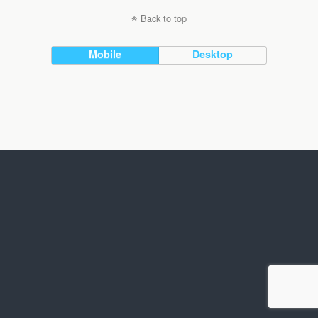
Back to top
Mobile
Desktop