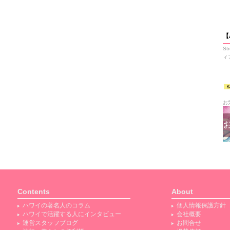
【
S
ィ
お
Contents
About
ハワイの著名人のコラム
個人情報保護方針
ハワイで活躍する人にインタビュー
会社概要
運営スタッフブログ
お問合せ