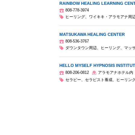
RAINBOW HEALING LEARNING CEN
808-778-3974
ヒーリング
、
ワイキキ・アラモアナ周
MATSUKAWA HEALING CENTER
808-536-3767
ダウンタウン周辺
、
ヒーリング
、
マッ
HELLO MYSELF HYPNOSIS INSTITUT
808-206-0812
アラモアナホテル内
セラピー
、
セラピスト養成
、
ヒーリン