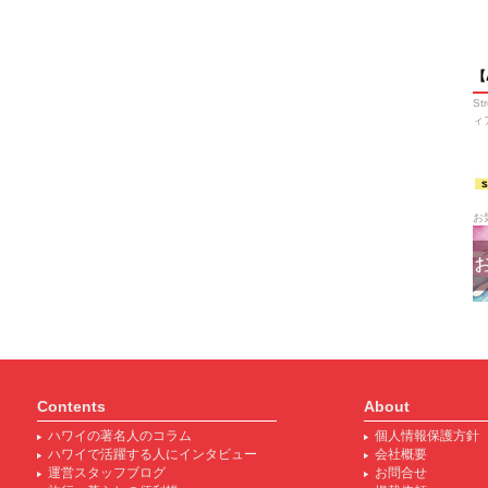
【
S
ィ
お
Contents
About
ハワイの著名人のコラム
個人情報保護方針
ハワイで活躍する人にインタビュー
会社概要
運営スタッフブログ
お問合せ