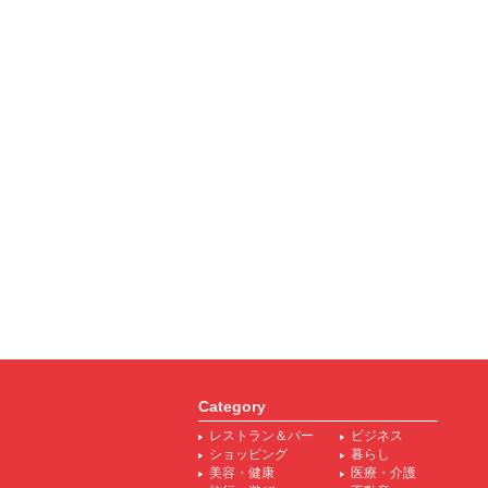
Category
レストラン＆バー
ビジネス
ショッピング
暮らし
美容・健康
医療・介護