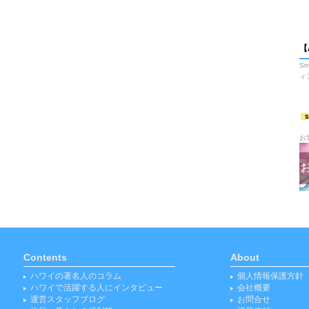
【
S
ィ
お
Contents
About
ハワイの著名人のコラム
個人情報保護方針
ハワイで活躍する人にインタビュー
会社概要
運営スタッフブログ
お問合せ