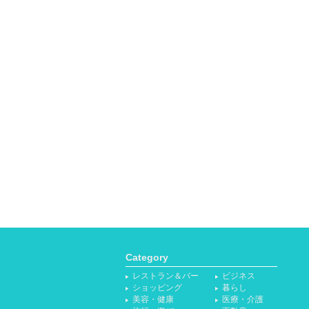
Category
レストラン＆バー
ビジネス
ショッピング
暮らし
美容・健康
医療・介護