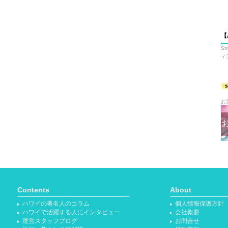
【
S
ィ
お
Contents
About
ハワイの著名人のコラム
個人情報保護方針
ハワイで活躍する人にインタビュー
会社概要
運営スタッフブログ
お問合せ