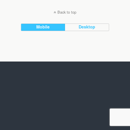
Back to top
Mobile
Desktop