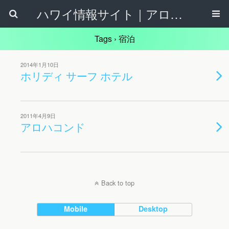
ハワイ情報サイト｜アロハタウンネット
Tags › 宿泊
2014年1月10日
ホリディ サーフ ホテル
2011年4月9日
アロハコンド
Back to top
Mobile
Desktop