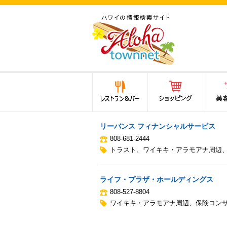
ハワイ(hawaii)の食と遊び,
法律から運転免許証まで情
報が満載！
レストラン＆バー
ショッピング
美容・
リーバンス フィナンシャルサービス
808-681-2444
トラスト
、
ワイキキ・アラモアナ周辺
ライフ・プラザ・ホールディングス
808-527-8804
ワイキキ・アラモアナ周辺
、
保険コン