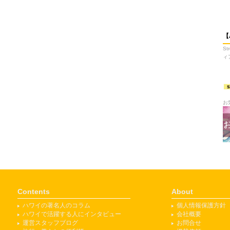
【
S
ィ
お
Contents
About
ハワイの著名人のコラム
個人情報保護方針
ハワイで活躍する人にインタビュー
会社概要
運営スタッフブログ
お問合せ