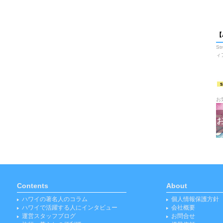
【
S
ィ
お
Contents
About
ハワイの著名人のコラム
個人情報保護方針
ハワイで活躍する人にインタビュー
会社概要
運営スタッフブログ
お問合せ