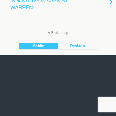
INNOVATIVE IMAGES BY
WARREN
Back to top
Mobile
Desktop