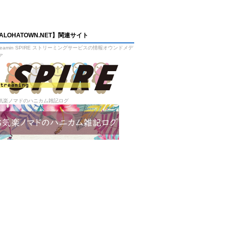
ALOHATOWN.NET】関連サイト
treamin SPIRE ストリーミングサービスの情報オウンドメデ
ア
気楽ノマドのハニカム雑記ログ