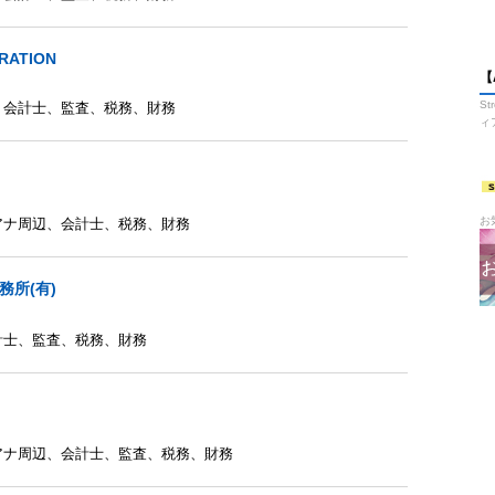
RATION
【
S
、
会計士
、
監査
、
税務
、
財務
ィ
お
アナ周辺
、
会計士
、
税務
、
財務
務所(有)
計士
、
監査
、
税務
、
財務
アナ周辺
、
会計士
、
監査
、
税務
、
財務