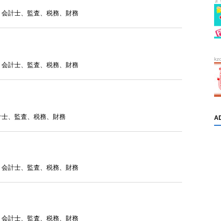
ま
、
会計士
、
監査
、
税務
、
財務
kz
、
会計士
、
監査
、
税務
、
財務
計士
、
監査
、
税務
、
財務
A
、
会計士
、
監査
、
税務
、
財務
、
会計士
、
監査
、
税務
、
財務