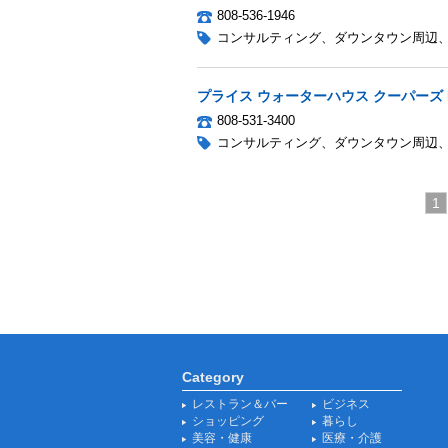
808-536-1946
コンサルティング
、
ダウンタウン周辺
プライス ウォーターハウス クーパーズ 
808-531-3400
コンサルティング
、
ダウンタウン周辺
1
Category
レストラン＆バー
ビジネス
ショッピング
暮らし
美容・健康
医療・介護