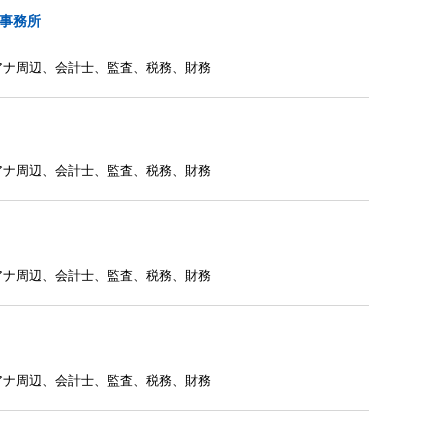
士事務所
アナ周辺
、
会計士
、
監査
、
税務
、
財務
アナ周辺
、
会計士
、
監査
、
税務
、
財務
アナ周辺
、
会計士
、
監査
、
税務
、
財務
アナ周辺
、
会計士
、
監査
、
税務
、
財務