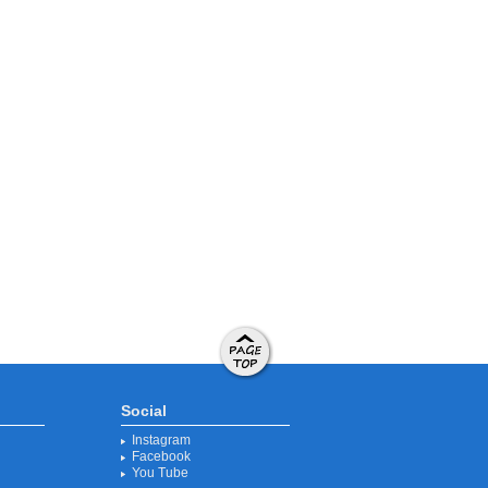
ページト
ップへ移
Social
動する
Instagram
Facebook
You Tube