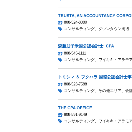
TRUSTA, AN ACCOUNTANCY CORPO
808-524-8080
コンサルティング
、
ダウンタウン周辺
森脇朋子米国公認会計士, CPA
808-545-1111
コンサルティング
、
ワイキキ・アラモ
トミシマ ＆ フクハラ 国際公認会計士事
808-523-7588
コンサルティング
、
その他エリア
、
会
THE CPA OFFICE
808-591-9149
コンサルティング
、
ワイキキ・アラモ