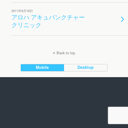
2011年6月16日
アロハ アキュパンクチャー
クリニック
Back to top
Mobile
Desktop