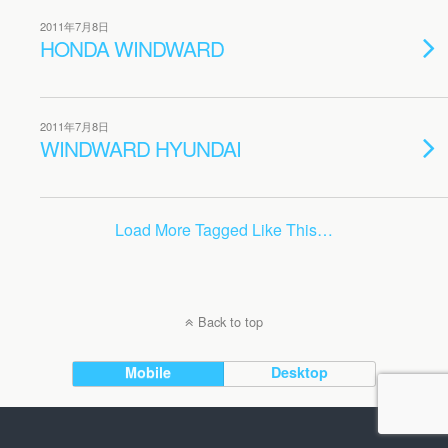
2011年7月8日
HONDA WINDWARD
2011年7月8日
WINDWARD HYUNDAI
Load More Tagged Like This…
Back to top
Mobile
Desktop