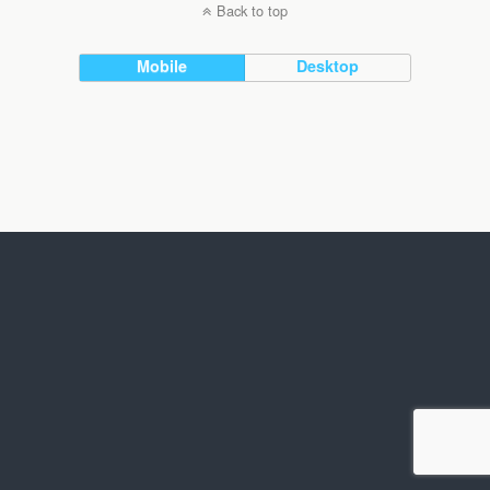
Back to top
Mobile
Desktop